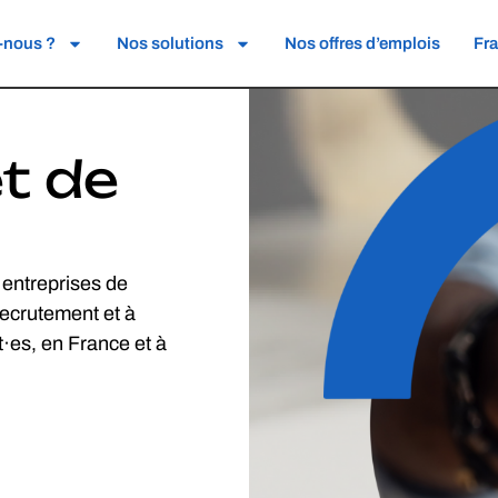
-nous ?
Nos solutions
Nos offres d’emplois
Fr
t de
entreprises de
recrutement et à
t·es, en France et à