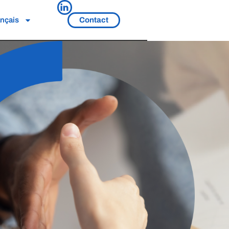
ançais
Contact